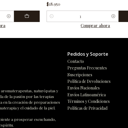
$18.950
Cantidad
ora
Comprar ahora
Pedidos y Soporte
Contacto
Preguntas Frecuentes
Suscripciones
Política de Devoluciones
Envíos Nacionales
n, aromaterapeutas, naturópatas y
Envíos Latinoamérica
da de la pasión por las terapias
Términos y Condiciones
ra en la creación de preparaciones
aterapia y el cuidado de la piel.
Políticas de Privacidad
ambiente a prosperar escuchando,
spíritu.