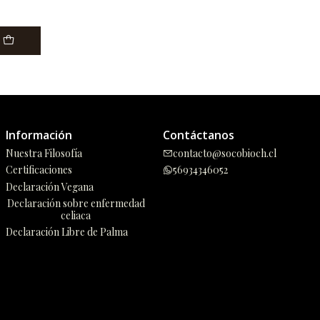
Información
Contáctanos
Nuestra Filosofía
contacto@socobioch.cl
Certificaciones
56934346052
Declaración Vegana
Declaración sobre enfermedad
celiaca
Declaración Libre de Palma