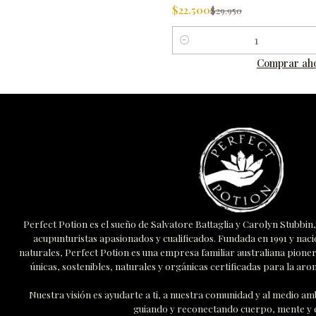
$22.500
$29.950
Cantidad
Comprar ah
Perfect Potion es el sueño de Salvatore Battaglia y Carolyn Stubbi
acupunturistas apasionados y cualificados. Fundada en 1991 y naci
naturales, Perfect Potion es una empresa familiar australiana pione
únicas, sostenibles, naturales y orgánicas certificadas para la arom
Nuestra visión es ayudarte a ti, a nuestra comunidad y al medio 
guiando y reconectando cuerpo, mente y e