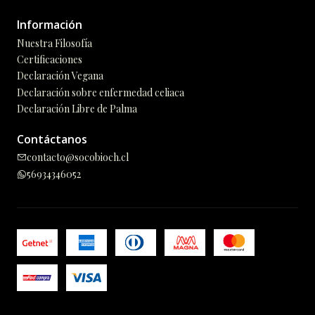
Información
Nuestra Filosofía
Certificaciones
Declaración Vegana
Declaración sobre enfermedad celiaca
Declaración Libre de Palma
Contáctanos
contacto@socobioch.cl
56934346052