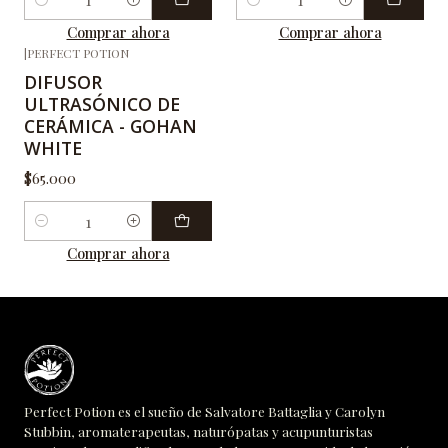
Cantidad
Cantidad
Comprar ahora
Comprar ahora
|
PERFECT POTION
DIFUSOR
ULTRASÓNICO DE
CERÁMICA - GOHAN
WHITE
$65.000
Cantidad
Comprar ahora
Perfect Potion es el sueño de Salvatore Battaglia y Carolyn
Stubbin, aromaterapeutas, naturópatas y acupunturistas