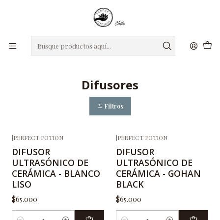
roxro
DIA DE LA MADRE
Regalos seleccionados para mamá
Inicio
Difusores
Difusores
Filtros
|
PERFECT POTION
|
PERFECT POTION
DIFUSOR
DIFUSOR
ULTRASÓNICO DE
ULTRASÓNICO DE
CERÁMICA - BLANCO
CERÁMICA - GOHAN
LISO
BLACK
$65.000
$65.000