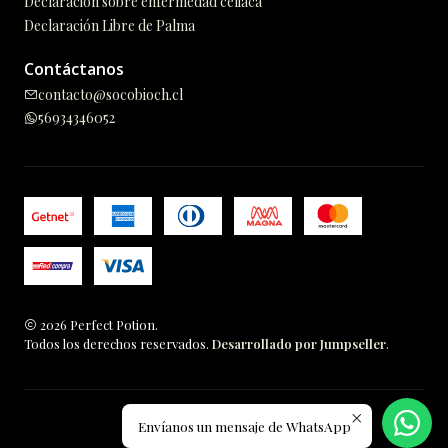
Declaración sobre enfermedad celiaca
Declaración Libre de Palma
Contáctanos
contacto@socobioch.cl
56934346052
2026 Perfect Potion.
Todos los derechos reservados.
Desarrollado por Jumpseller
.
Envíanos un mensaje de WhatsApp
VOLVER ARRIBA