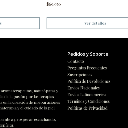
$69.950
s
Ver detalles
Pedidos y Soporte
Contacto
Preguntas Frecuentes
Suscripciones
Política de Devoluciones
Envíos Nacionales
n, aromaterapeutas, naturópatas y
Envíos Latinoamérica
da de la pasión por las terapias
Términos y Condiciones
ra en la creación de preparaciones
aterapia y el cuidado de la piel.
Políticas de Privacidad
ambiente a prosperar escuchando,
spíritu.