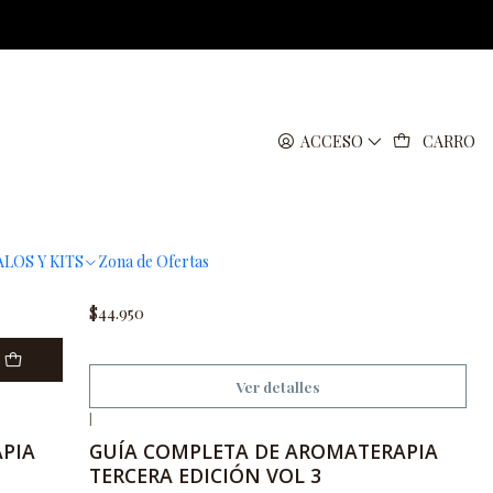
ACCESO
CARRO
|
No disponible
BY
AROMATREE BY SALVATORE
LOS Y KITS
Zona de Ofertas
BATTAGLIA
$44.950
Ver detalles
|
PIA
GUÍA COMPLETA DE AROMATERAPIA
TERCERA EDICIÓN VOL 3