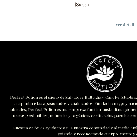
$59.950
Ver detalle
Perfect Potion es el sueño de Salvatore Battaglia y Carolyn Stubbi
acupunturistas apasionados y cualificados. Fundada en 1991 y naci
naturales, Perfect Potion es una empresa familiar australiana pione
únicas, sostenibles, naturales y orgánicas certificadas para la arom
Nuestra visión es ayudarte a ti, a nuestra comunidad y al medio 
guiando y reconectando cuerpo, mente y e