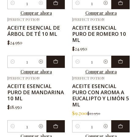
Cantidad
Cantidad
Comprar ahora
Comprar ahora
|
PERFECT POTION
|
PERFECT POTION
ACEITE ESENCIAL DE
ACEITE ESENCIAL
ÁRBOL DE TÉ 10 ML
PURO DE ROMERO 10
ML
$24.950
$24.950
Cantidad
Cantidad
Comprar ahora
Comprar ahora
|
PERFECT POTION
|
PERFECT POTION
-25%
OFF
ACEITE ESENCIAL
ACEITE ESENCIAL
PURO DE MANDARINA
PURO CON AROMA A
10 ML
EUCALIPTO Y LIMÓN 5
ML
$18.950
$9.700
$12.950
Cantidad
Cantidad
Comprar ahora
Comprar ahora