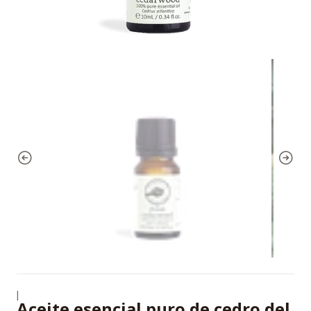
|
Aceite esencial puro de cedro del