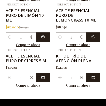
|
PERFECT POTION
|
PERFECT POTION
-25%
OFF
ACEITE ESENCIAL
ACEITE ESENCIAL
PURO DE LIMÓN 10
PURO DE
ML
LEMONGRASS 10 ML
$15.000
$18.950
$19.950
Cantidad
Cantidad
Comprar ahora
Comprar ahora
|
PERFECT POTION
|
PERFECT POTION
ACEITE ESENCIAL
KIT DE TRÍO DE
PURO DE CIPRÉS 5 ML
ATENCIÓN PLENA
$12.500
$74.950
Cantidad
Cantidad
Comprar ahora
Comprar ahora