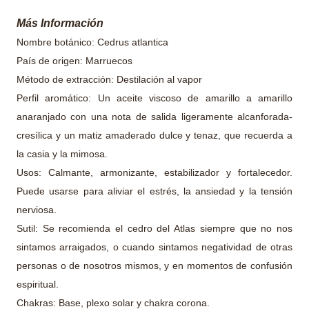
Más Infor
mación
Nombre botánico: Cedrus atlantica
País de origen: Marruecos
Método de extracción: Destilación al vapor
Perfil aromático: Un aceite viscoso de amarillo a amarillo
anaranjado con una nota de salida ligeramente alcanforada-
cresílica y un matiz amaderado dulce y tenaz, que recuerda a
la casia y la mimosa.
Usos: Calmante, armonizante, estabilizador y fortalecedor.
Puede usarse para aliviar el estrés, la ansiedad y la tensión
nerviosa.
Sutil: Se recomienda el cedro del Atlas siempre que no nos
sintamos arraigados, o cuando sintamos negatividad de otras
personas o de nosotros mismos, y en momentos de confusión
espiritual.
Chakras: Base, plexo solar y chakra corona.