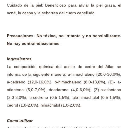
Cuidado de la piel: Beneficioso para aliviar la piel grasa, el
acné, la caspa y la seborrea del cuero cabelludo.
Precauciones: No tóxico, no irritante y no sensibilizante.
No hay contraindicaciones.
Ingredientes
La composición química del aceite de cedro del Atlas se
informa de la siguiente manera: a-himachaleno (20,0-30,0%),
a-cedreno (12,0-16,0%), b-himachaleno (8,0-13,0%), (E)- a-
atlantona (5,0-7,0%), deodarona (4,0-6,0%), (Z)-a-atlantona
(2,0-3,0%), b-cedreno (0,5-1,5%), alo-himachalol (0,5-1,5%),
cedrol (1,0-2,0%), himachalol (1,0-2,0%).
Como utilizar