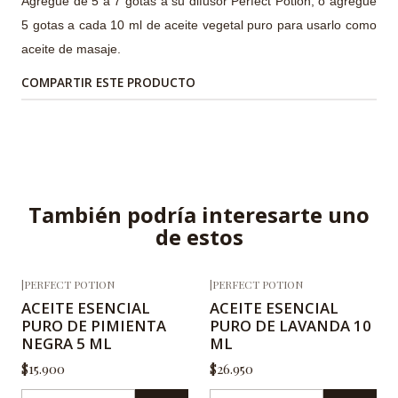
Agregue de 5 a 7 gotas a su difusor Perfect Potion, o agregue
5 gotas a cada 10 ml de aceite vegetal puro para usarlo como
aceite de masaje.
COMPARTIR ESTE PRODUCTO
También podría interesarte uno
de estos
|
PERFECT POTION
|
PERFECT POTION
ACEITE ESENCIAL
ACEITE ESENCIAL
PURO DE PIMIENTA
PURO DE LAVANDA 10
NEGRA 5 ML
ML
$15.900
$26.950