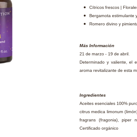
Cítricos frescos | Floral
Bergamota estimulante y 
Romero divino y pimient
Más Información
21 de marzo - 19 de abril.
Determinado y valiente, el 
aroma revitalizante de esta m
Ingredientes
Aceites esenciales 100% puros
citrus medica limonum (limón)
fragrans (fragonia), piper 
Certificado orgánico