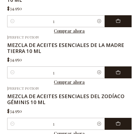
$34.950
Cantidad
Comprar ahora
|
PERFECT POTION
MEZCLA DE ACEITES ESENCIALES DE LA MADRE
TIERRA 10 ML
$34.950
Cantidad
Comprar ahora
|
PERFECT POTION
MEZCLA DE ACEITES ESENCIALES DEL ZODÍACO
GÉMINIS 10 ML
$34.950
Cantidad
Comprar ahora