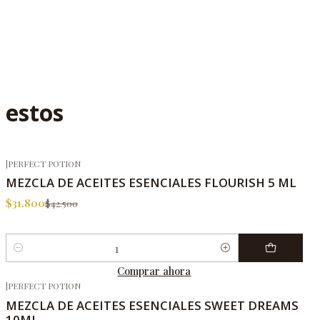
 estos
|
PERFECT POTION
-25%
OFF
MEZCLA DE ACEITES ESENCIALES FLOURISH 5 ML
$31.800
$42.500
Cantidad
Comprar ahora
|
PERFECT POTION
MEZCLA DE ACEITES ESENCIALES SWEET DREAMS
10ML