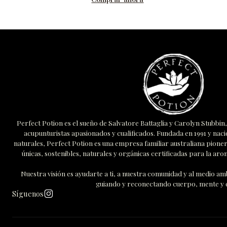
Perfect Potion es el sueño de Salvatore Battaglia y Carolyn Stubbi
acupunturistas apasionados y cualificados. Fundada en 1991 y naci
naturales, Perfect Potion es una empresa familiar australiana pione
únicas, sostenibles, naturales y orgánicas certificadas para la arom
Nuestra visión es ayudarte a ti, a nuestra comunidad y al medio 
guiando y reconectando cuerpo, mente y e
Síguenos