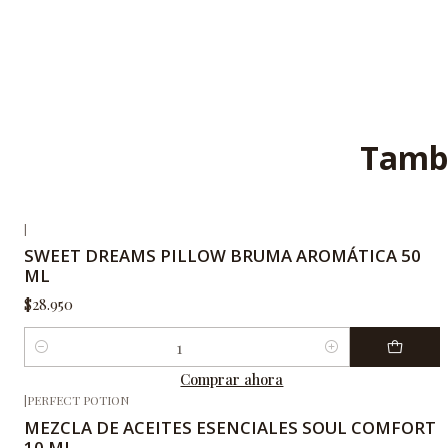
Tambi
|
SWEET DREAMS PILLOW BRUMA AROMÁTICA 50
ML
$28.950
Cantidad
Comprar ahora
|
PERFECT POTION
MEZCLA DE ACEITES ESENCIALES SOUL COMFORT
10 ML