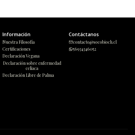
Información
Contáctanos
Nuestra Filosofía
contacto@socobioch.cl
Certificaciones
56934346052
Declaración Vegana
Declaración sobre enfermedad
celiaca
Declaración Libre de Palma