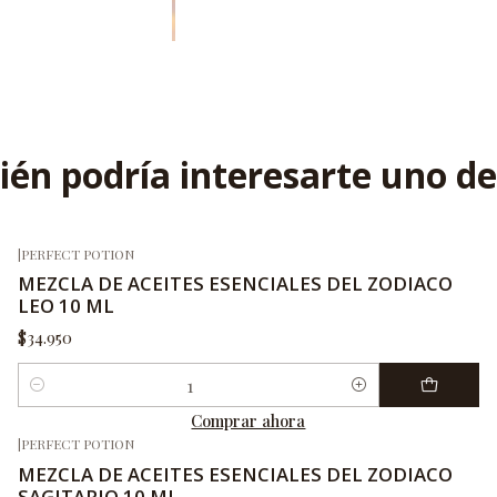
én podría interesarte uno de
|
PERFECT POTION
MEZCLA DE ACEITES ESENCIALES DEL ZODIACO
LEO 10 ML
$34.950
Cantidad
Comprar ahora
|
PERFECT POTION
MEZCLA DE ACEITES ESENCIALES DEL ZODIACO
SAGITARIO 10 ML