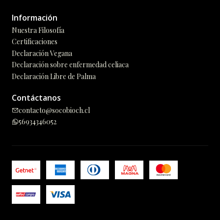
Información
Nuestra Filosofía
Certificaciones
Declaración Vegana
Declaración sobre enfermedad celiaca
Declaración Libre de Palma
Contáctanos
contacto@socobioch.cl
56934346052