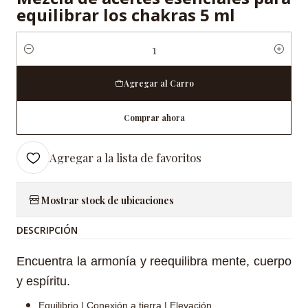
equilibrar los chakras 5 ml
Cantidad
Agregar al Carro
Comprar ahora
Agregar a la lista de favoritos
Mostrar stock de ubicaciones
DESCRIPCIÓN
Encuentra la armonía y reequilibra mente, cuerpo
y espíritu.
Equilibrio | Conexión a tierra | Elevación