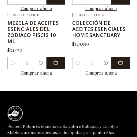
Cantidad
Cantidad
Comprar ahora
Comprar ahora
|
PERFECT POTION
|
PERFECT POTION
MEZCLA DE ACEITES
COLECCIÓN DE
ESENCIALES DEL
ACEITES ESENCIALES
ZODIACO PISCIS 10
HOME SANCTUARY
ML
$129.950
$34.950
Cantidad
Cantidad
Comprar ahora
Comprar ahora
Perfect Potion es el sueño de Salvatore Battaglia y Carolyn
Stubbin, aromaterapeutas, naturópatas y acupunturistas