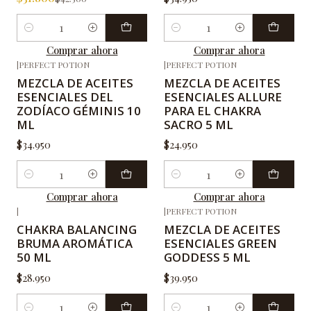
Cantidad
Cantidad
Comprar ahora
Comprar ahora
|
PERFECT POTION
|
PERFECT POTION
MEZCLA DE ACEITES
MEZCLA DE ACEITES
ESENCIALES DEL
ESENCIALES ALLURE
ZODÍACO GÉMINIS 10
PARA EL CHAKRA
ML
SACRO 5 ML
$34.950
$24.950
Cantidad
Cantidad
Comprar ahora
Comprar ahora
|
|
PERFECT POTION
CHAKRA BALANCING
MEZCLA DE ACEITES
BRUMA AROMÁTICA
ESENCIALES GREEN
50 ML
GODDESS 5 ML
$28.950
$39.950