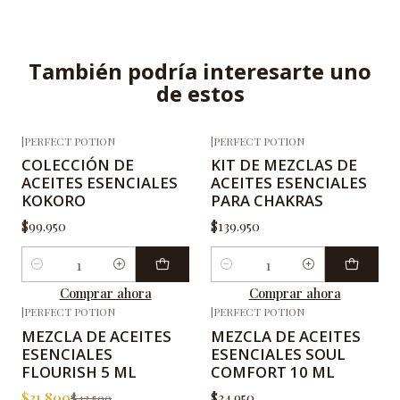
También podría interesarte uno
de estos
|
PERFECT POTION
|
PERFECT POTION
COLECCIÓN DE
KIT DE MEZCLAS DE
ACEITES ESENCIALES
ACEITES ESENCIALES
KOKORO
PARA CHAKRAS
$99.950
$139.950
Cantidad
Cantidad
Comprar ahora
Comprar ahora
|
PERFECT POTION
|
PERFECT POTION
-25%
OFF
MEZCLA DE ACEITES
MEZCLA DE ACEITES
ESENCIALES
ESENCIALES SOUL
FLOURISH 5 ML
COMFORT 10 ML
$31.800
$34.950
$42.500