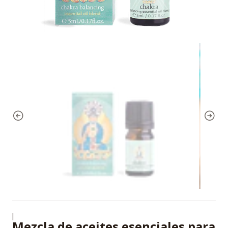
|
Mezcla de aceites esenciales para