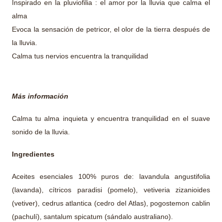
Inspirado en la pluviofilia : el amor por la lluvia que calma el
alma
Evoca la sensación de petricor, el olor de la tierra después de
la lluvia.
Calma tus nervios encuentra la tranquilidad
Más información
Calma tu alma inquieta y encuentra tranquilidad en el suave
sonido de la lluvia.
Ingredientes
Aceites esenciales 100% puros de: lavandula angustifolia
(lavanda), cítricos paradisi (pomelo), vetiveria zizanioides
(vetiver), cedrus atlantica (cedro del Atlas), pogostemon cablin
(pachulí), santalum spicatum (sándalo australiano).