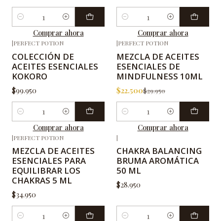
Cantidad
Cantidad
Comprar ahora
Comprar ahora
|
PERFECT POTION
|
PERFECT POTION
-25%
OFF
COLECCIÓN DE
MEZCLA DE ACEITES
ACEITES ESENCIALES
ESENCIALES DE
KOKORO
MINDFULNESS 10ML
$99.950
$22.500
$29.950
Cantidad
Cantidad
Comprar ahora
Comprar ahora
|
PERFECT POTION
|
MEZCLA DE ACEITES
CHAKRA BALANCING
ESENCIALES PARA
BRUMA AROMÁTICA
EQUILIBRAR LOS
50 ML
CHAKRAS 5 ML
$28.950
$34.950