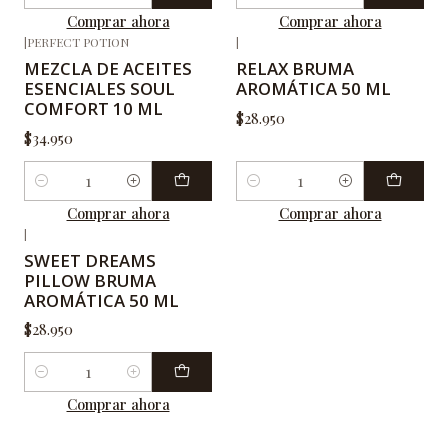
Cantidad
Cantidad
Comprar ahora
Comprar ahora
|
PERFECT POTION
|
MEZCLA DE ACEITES
RELAX BRUMA
ESENCIALES SOUL
AROMÁTICA 50 ML
COMFORT 10 ML
$28.950
$34.950
Cantidad
Cantidad
Comprar ahora
Comprar ahora
|
SWEET DREAMS
PILLOW BRUMA
AROMÁTICA 50 ML
$28.950
Cantidad
Comprar ahora