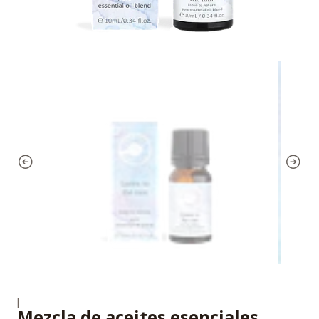
|
Mezcla de aceites esenciales