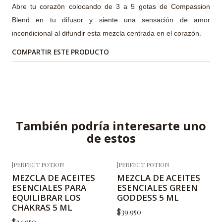
Abre tu corazón colocando de 3 a 5 gotas de Compassion
Blend en tu difusor y siente una sensación de amor
incondicional al difundir esta mezcla centrada en el corazón.
COMPARTIR ESTE PRODUCTO
También podría interesarte uno
de estos
|
PERFECT POTION
|
PERFECT POTION
MEZCLA DE ACEITES
MEZCLA DE ACEITES
ESENCIALES PARA
ESENCIALES GREEN
EQUILIBRAR LOS
GODDESS 5 ML
CHAKRAS 5 ML
$39.950
$34.950