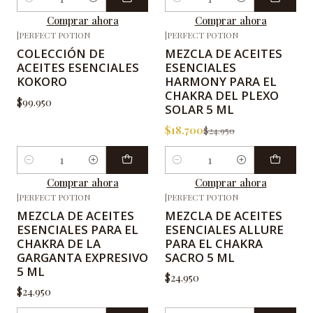
Cantidad
Cantidad
Comprar ahora
Comprar ahora
|
PERFECT POTION
|
PERFECT POTION
-25%
OFF
COLECCIÓN DE
MEZCLA DE ACEITES
ACEITES ESENCIALES
ESENCIALES
KOKORO
HARMONY PARA EL
CHAKRA DEL PLEXO
$99.950
SOLAR 5 ML
$18.700
$24.950
Cantidad
Cantidad
Comprar ahora
Comprar ahora
|
PERFECT POTION
|
PERFECT POTION
MEZCLA DE ACEITES
MEZCLA DE ACEITES
ESENCIALES PARA EL
ESENCIALES ALLURE
CHAKRA DE LA
PARA EL CHAKRA
GARGANTA EXPRESIVO
SACRO 5 ML
5 ML
$24.950
$24.950