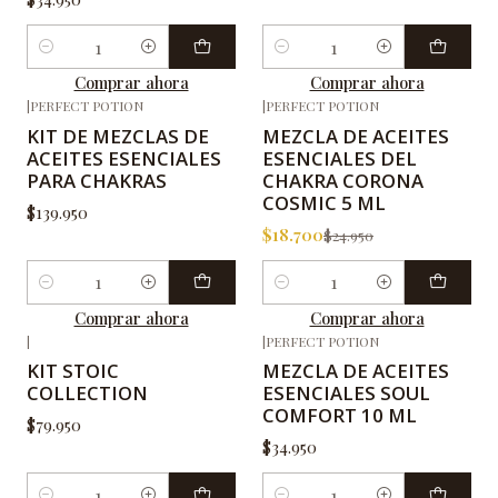
Cantidad
Cantidad
Comprar ahora
Comprar ahora
|
PERFECT POTION
|
PERFECT POTION
-25%
OFF
KIT DE MEZCLAS DE
MEZCLA DE ACEITES
ACEITES ESENCIALES
ESENCIALES DEL
PARA CHAKRAS
CHAKRA CORONA
COSMIC 5 ML
$139.950
$18.700
$24.950
Cantidad
Cantidad
Comprar ahora
Comprar ahora
|
|
PERFECT POTION
KIT STOIC
MEZCLA DE ACEITES
COLLECTION
ESENCIALES SOUL
COMFORT 10 ML
$79.950
$34.950